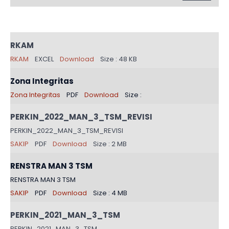
RKAM
RKAM
EXCEL
Download
Size : 48 KB
Zona Integritas
Zona Integritas
PDF
Download
Size :
PERKIN_2022_MAN_3_TSM_REVISI
PERKIN_2022_MAN_3_TSM_REVISI
SAKIP
PDF
Download
Size : 2 MB
RENSTRA MAN 3 TSM
RENSTRA MAN 3 TSM
SAKIP
PDF
Download
Size : 4 MB
PERKIN_2021_MAN_3_TSM
PERKIN_2021_MAN_3_TSM