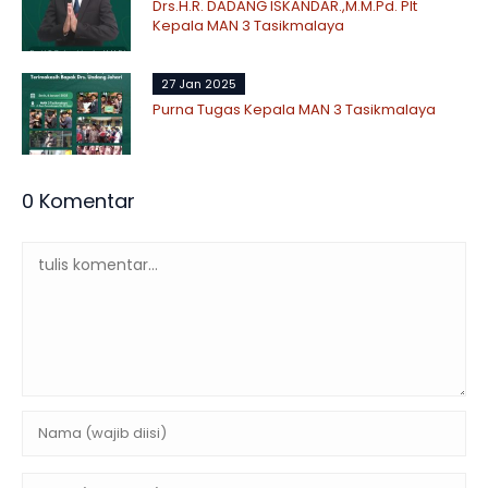
Drs.H.R. DADANG ISKANDAR.,M.M.Pd. Plt
Kepala MAN 3 Tasikmalaya
27 Jan 2025
Purna Tugas Kepala MAN 3 Tasikmalaya
0 Komentar