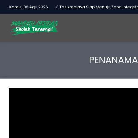
AN 3 Tasikmalaya, MAN 3 Tasikmalaya Siap Menuju Zona Integritas
Kamis, 06 Agu 2026
PENANAMAN