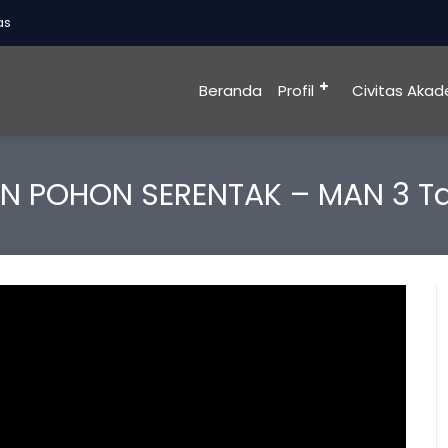
Beranda
Profil
Civitas Akad
 POHON SERENTAK – MAN 3 T