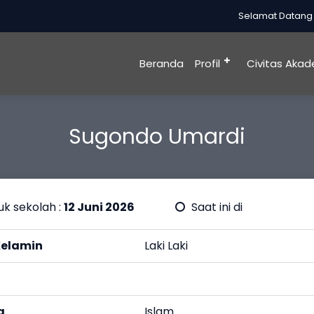
Selamat Datang di
Beranda
Profil
Civitas Akad
Sugondo Umardi
k sekolah :
12 Juni 2026
Saat ini di
Kelamin
Laki Laki
a
Islam