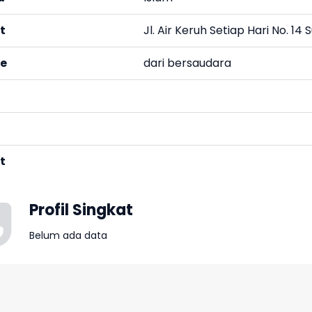
t
Jl. Air Keruh Setiap Hari No. 1
ke
dari bersaudara
t
Profil Singkat
Belum ada data