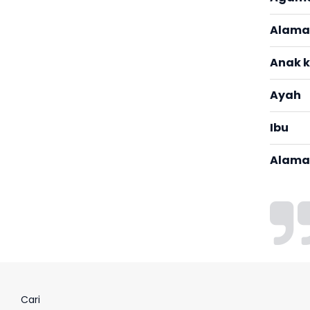
Alama
Anak 
Ayah
Ibu
Alama
Cari