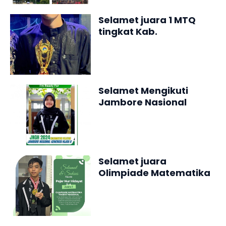
Selamet juara 1 MTQ
tingkat Kab.
Tasikmalaya 2024
Selamet Mengikuti
Jambore Nasional
Generasi Hijau X 2024
Selamet juara
Olimpiade Matematika
Tingkat Nasional 2024