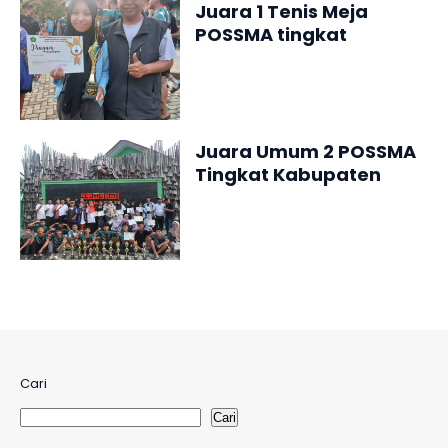
Juara 1 Tenis Meja
POSSMA tingkat
Kabupaten
Tasikmalaya 2024
Juara Umum 2 POSSMA
Tingkat Kabupaten
Tasikmalaya 2024
Cari
Cari