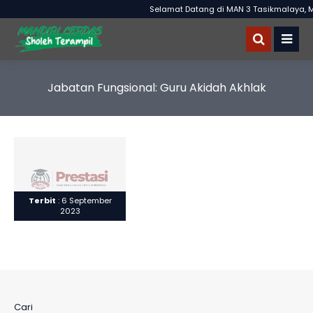
Selamat Datang di MAN 3 Tasikmalaya, M
Jabatan Fungsional:
Guru Akidah Akhlak
Terbit
: 6 September
2023
Cari